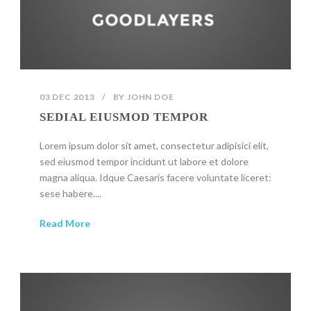
03 DEC 2013
/
BY
JOHN DOE
SEDIAL EIUSMOD TEMPOR
Lorem ipsum dolor sit amet, consectetur adipisici elit,
sed eiusmod tempor incidunt ut labore et dolore
magna aliqua. Idque Caesaris facere voluntate liceret:
sese habere....
Read More