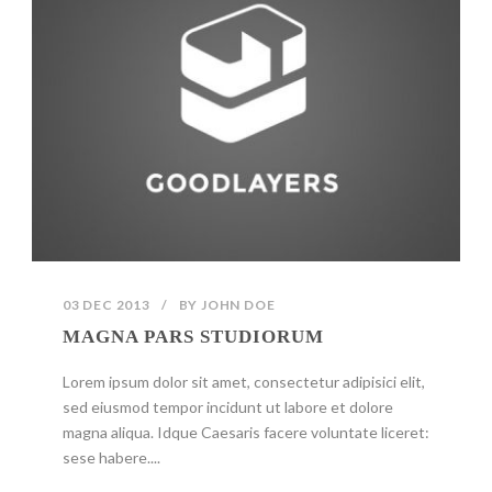
03 DEC 2013
/
BY
JOHN DOE
MAGNA PARS STUDIORUM
Lorem ipsum dolor sit amet, consectetur adipisici elit,
sed eiusmod tempor incidunt ut labore et dolore
magna aliqua. Idque Caesaris facere voluntate liceret:
sese habere....