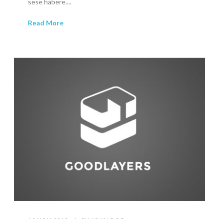
sese habere....
Read More