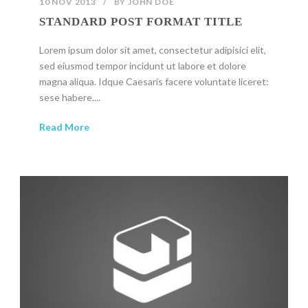
10 NOV 2013
/
BY
JOHN DOE
STANDARD POST FORMAT TITLE
Lorem ipsum dolor sit amet, consectetur adipisici elit,
sed eiusmod tempor incidunt ut labore et dolore
magna aliqua. Idque Caesaris facere voluntate liceret:
sese habere....
Read More