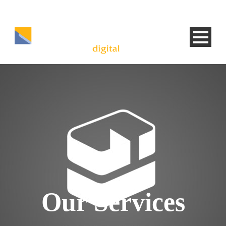
Our Services