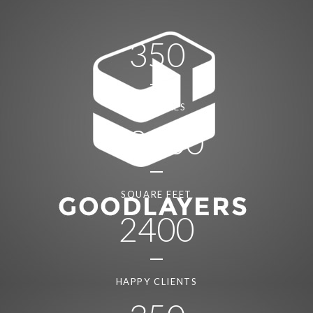
350
EMPLOYEES
12000
SQUARE FEET
2400
HAPPY CLIENTS