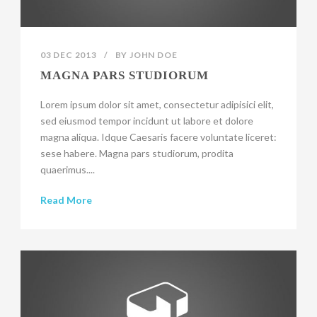
03 DEC 2013
/
BY
JOHN DOE
MAGNA PARS STUDIORUM
Lorem ipsum dolor sit amet, consectetur adipisici elit,
sed eiusmod tempor incidunt ut labore et dolore
magna aliqua. Idque Caesaris facere voluntate liceret:
sese habere. Magna pars studiorum, prodita
quaerimus....
Read More