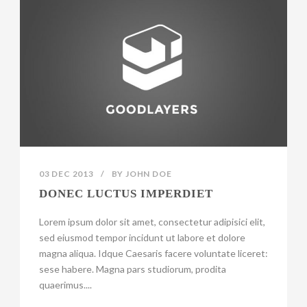
03 DEC 2013
/
BY
JOHN DOE
DONEC LUCTUS IMPERDIET
Lorem ipsum dolor sit amet, consectetur adipisici elit,
sed eiusmod tempor incidunt ut labore et dolore
magna aliqua. Idque Caesaris facere voluntate liceret:
sese habere. Magna pars studiorum, prodita
quaerimus....