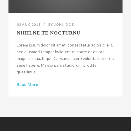
03 AUG 2013
/
BY
JOHN DOE
NIHILNE TE NOCTURNU
Lorem ipsum dolor sit amet, consectetur adipisici elit,
sed eiusmod tempor incidunt ut labore et dolore
magna aliqua. Idque Caesaris facere voluntate liceret:
sese habere. Magna pars studiorum, prodita
quaerimus....
Read More