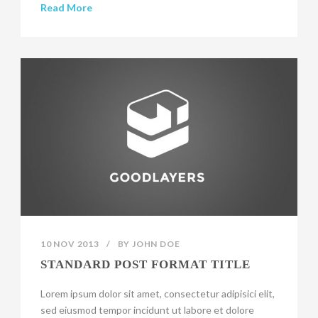
Read More
10 NOV 2013
/
BY
JOHN DOE
STANDARD POST FORMAT TITLE
Lorem ipsum dolor sit amet, consectetur adipisici elit,
sed eiusmod tempor incidunt ut labore et dolore