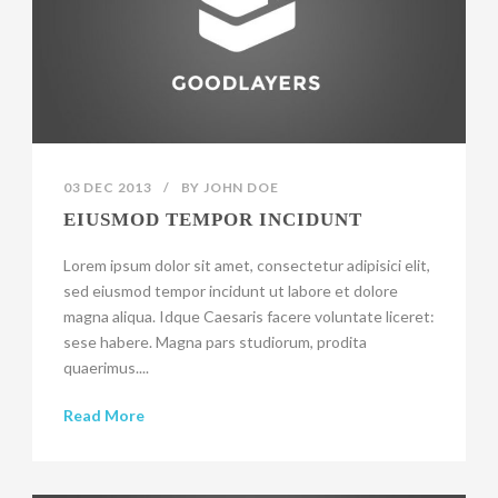
03 DEC 2013
/
BY
JOHN DOE
EIUSMOD TEMPOR INCIDUNT
Lorem ipsum dolor sit amet, consectetur adipisici elit,
sed eiusmod tempor incidunt ut labore et dolore
magna aliqua. Idque Caesaris facere voluntate liceret:
sese habere. Magna pars studiorum, prodita
quaerimus....
Read More