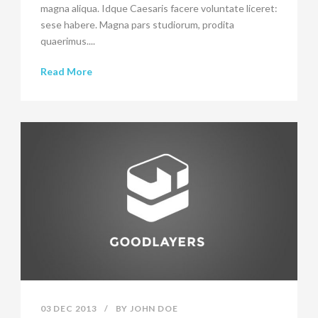
magna aliqua. Idque Caesaris facere voluntate liceret:
sese habere. Magna pars studiorum, prodita
quaerimus....
Read More
03 DEC 2013
/
BY
JOHN DOE