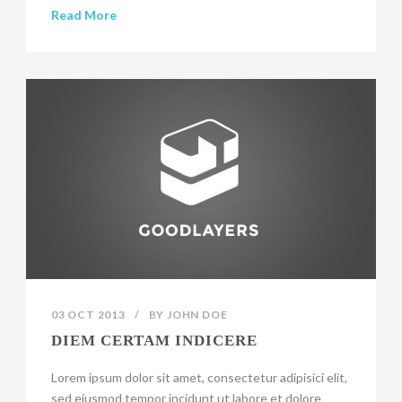
Read More
03 OCT 2013
/
BY
JOHN DOE
DIEM CERTAM INDICERE
Lorem ipsum dolor sit amet, consectetur adipisici elit,
sed eiusmod tempor incidunt ut labore et dolore