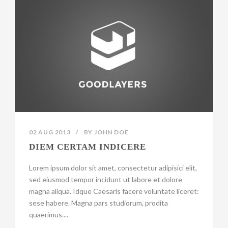
02 AUG 2013
/
BY
JOHN DOE
DIEM CERTAM INDICERE
Lorem ipsum dolor sit amet, consectetur adipisici elit,
sed eiusmod tempor incidunt ut labore et dolore
magna aliqua. Idque Caesaris facere voluntate liceret:
sese habere. Magna pars studiorum, prodita
quaerimus....