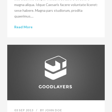
magna aliqua. Idque Caesaris facere voluntate liceret:
sese habere. Magna pars studiorum, prodita
quaerimus....
Read More
03 SEP 2013
/
BY
JOHN DOE