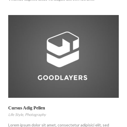
Cursus Adig Pellen
Life Style
,
Photography
Lorem ipsum dolor sit amet, consectetur adipisici elit, sed