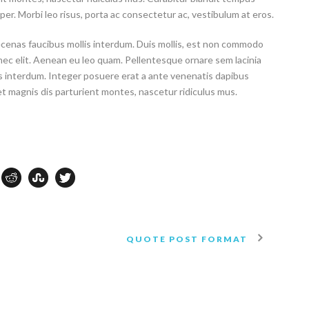
per. Morbi leo risus, porta ac consectetur ac, vestibulum at eros.
ecenas faucibus mollis interdum. Duis mollis, est non commodo
em nec elit. Aenean eu leo quam. Pellentesque ornare sem lacinia
 interdum. Integer posuere erat a ante venenatis dapibus
et magnis dis parturient montes, nascetur ridiculus mus.
QUOTE POST FORMAT