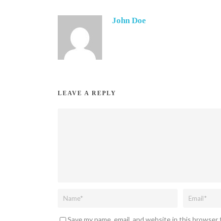
John Doe
LEAVE A REPLY
Save my name, email, and website in this browser 