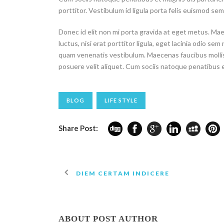
porttitor. Vestibulum id ligula porta felis euismod sem
Donec id elit non mi porta gravida at eget metus. Ma
luctus, nisi erat porttitor ligula, eget lacinia odio s
quam venenatis vestibulum. Maecenas faucibus mollis
posuere velit aliquet. Cum sociis natoque penatibus 
BLOG
LIFE STYLE
Share Post:
DIEM CERTAM INDICERE
ABOUT POST AUTHOR