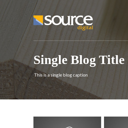
Single Blog Title
This is a single blog caption