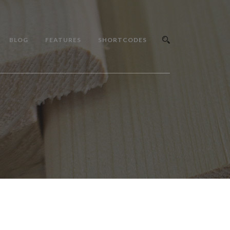
BLOG
FEATURES
SHORTCODES